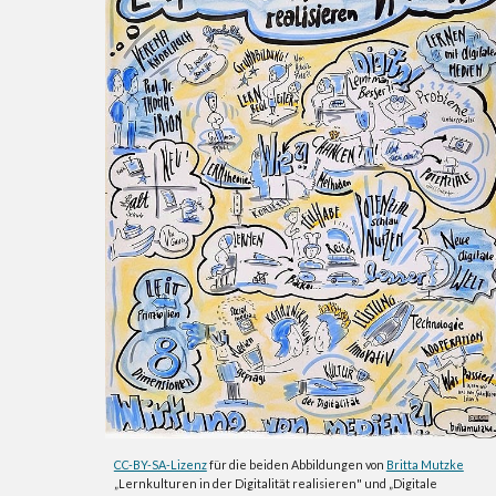
CC-BY-SA-Lizenz
für die beiden Abbildungen von
Britta Mutzke
„Lernkulturen in der Digitalität realisieren" und „Digitale