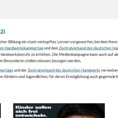
2)
lischer Bildung ein stark verkopftes Lernen vorgeworfen, bei dem the
en Handwerkskammertag
und
dem
Zentralverband des deutschen H
r Handwerksberufe zu erhöhen. Die Medienkampagne kann auch auf a
 im Besonderen stellen müssen, bezogen werden.
mertags
und der
Zentralverband des deutschen Handwerks
verweis
e
g von Kindern und Jugendlichen, für deren Ermöglichung auch gegenwä