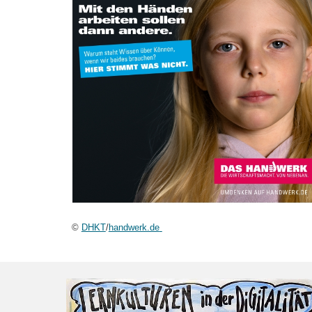
©
DHKT
/
handwerk.de