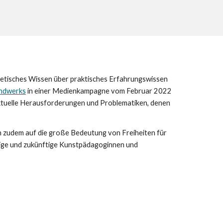
oretisches Wissen über praktisches Erfahrungswissen
andwerks
in einer Medienkampagne vom Februar 2022
ktuelle Herausforderungen und Problematiken, denen
n
zudem auf die große Bedeutung von Freiheiten für
rtige und zukünftige Kunstpädagoginnen und