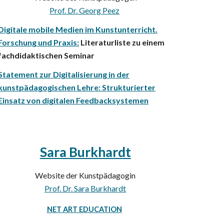
Prof. Dr. Georg Peez
Digitale mobile Medien im Kunstunterricht.
Forschung und Praxis:
Literaturliste zu einem
fachdidaktischen Seminar
Statement zur Digitalisierung in der
kunstpädagogischen Lehre: Strukturierter
Einsatz von digitalen Feedbacksystemen
Sara Burkhardt
Website
der
Kunstpädagog
in
Prof. Dr. Sara Burkhardt
NET ART EDUCATION