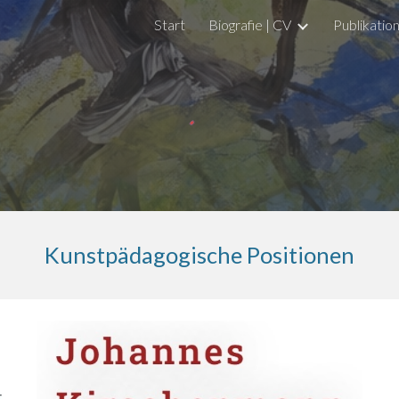
Start
Biografie | CV
Publikatio
ip to main content
Skip to navigat
Kunstpädagogische
Positionen