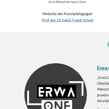
10 cm. © Rosalinde Sasse-Olsen
Website des Kunstpädagogen
Prof. em. Dr. habil. Frank Schulz
Erwa
„Erwa.O
Oberbay
Mensch
praxisn
Verstän