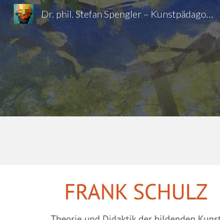
Dr. phil. Stefan Spengler – Kunstpädagoge
Sk