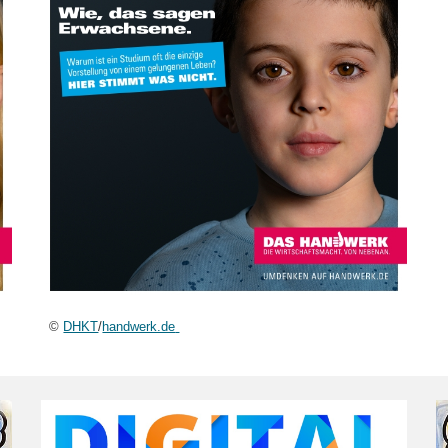
©
DHKT
/
handwerk.de