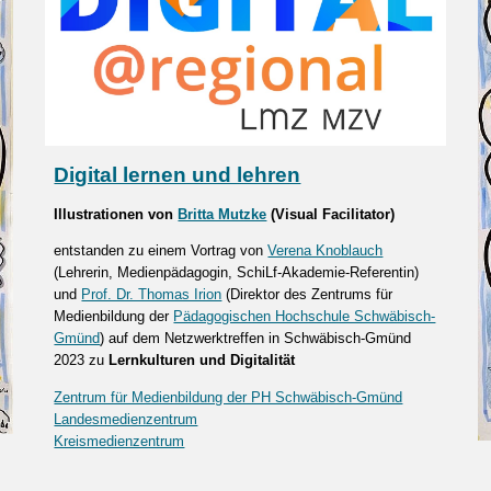
Digital lernen und lehren
Illustrationen von
Britta Mutzke
(Visual Facilitator)
entstanden zu einem Vortrag von
Verena Knoblauch
(Lehrerin, Medienpädagogin, SchiLf-Akademie-Referentin)
und
Prof. Dr. Thomas Irion
(Direktor des Zentrums für
Medienbildung der
Pädagogischen Hochschule Schwäbisch-
Gmünd
) auf dem Netzwerktreffen in Schwäbisch-Gmünd
2023 zu
Lernkulturen und Digitalität
Zentrum für Medienbildung der PH Schwäbisch-Gmünd
Landesmedienzentrum
Kreismedienzentrum