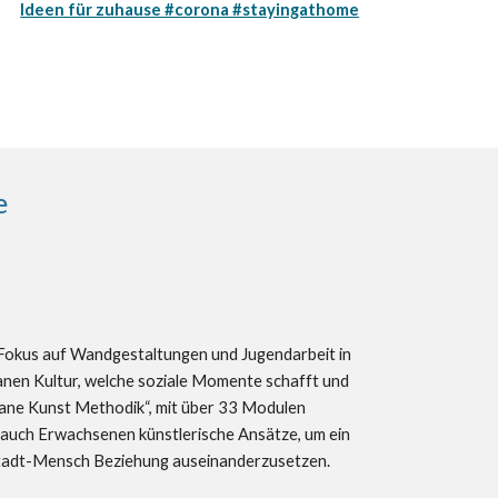
Ideen für zuhause #corona #stayingathome
e
m Fokus auf Wandgestaltungen und Jugendarbeit in
banen Kultur, welche soziale Momente schafft und
ne Kunst Methodik“, mit über 33 Modulen
s auch Erwachsenen künstlerische Ansätze, um ein
 Stadt-Mensch Beziehung auseinanderzusetzen.