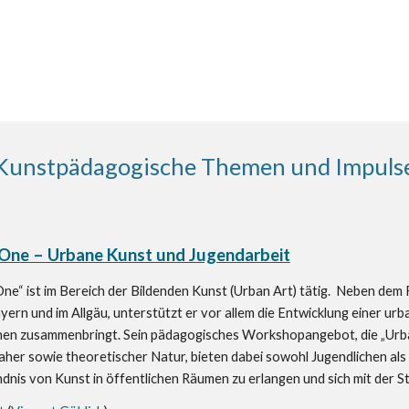
Kunstpädagogische Themen und Impuls
.On
e – Urbane Kunst und Jugendarbeit
ne“ ist im Bereich der Bildenden Kunst (Urban Art) tätig. Neben de
ern und im Allgäu, unterstützt er vor allem die Entwicklung einer ur
en zusammenbringt. Sein pädagogisches Workshopangebot, die „Urba
aher sowie theoretischer Natur, bieten dabei sowohl Jugendlichen al
dnis von Kunst in öffentlichen Räumen zu erlangen und sich mit der