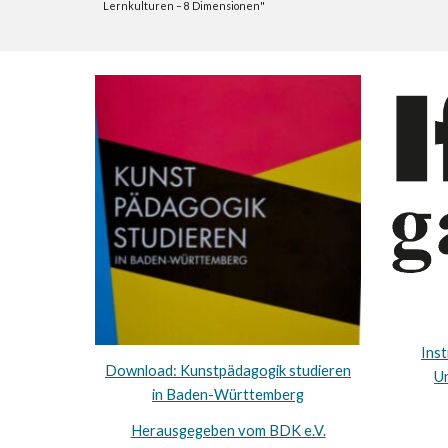
Lernkulturen – 8 Dimensionen"
Inst
Download: Kunstpädagogik studieren
Un
in Baden-Württemberg
Herausgegeben vom
BDK e.V.